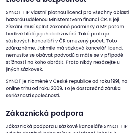
SYNOT TIP vlastní platnou licenci pro všechny oblasti
hazardu udělenou Ministerstvem financí ČR. K její
získání musí splnit zákonné podmínky a MF potom
bedlivě hlídá jejich dodržování. Také proto je
sázkových kanceláří v ČR omezený počet. Toto
zdůrazněme. Jakmile má sázková kancelář licenci,
nemusíte se obávat podvodů a máte se v případě
stížností na koho obrátit. Proto nikdy nesázejte u
jiných sázkovek.
SYNOT je nicméně v České republice od roku 1991, na
online trhu od roku 2009. To je dostatečná záruka
serióznosti společnosti.
Zákaznická podpora
Zákaznická podpora u sázkové kanceláře SYNOT TIP