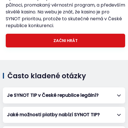
půlnoci, promakaný věrnostní program, a především
skvělé kasino. Na webu je znát, že kasino je pro
SYNOT prioritou, protože to skutečně nemá v České
republice konkurenci.
ZAČNI HRÁT
Často kladené otázky
Je SYNOT TIP v České republice legální?
Jaké možnosti platby nabízí SYNOT TIP?