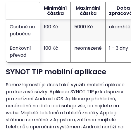
Minimální
Maximální
Doba
částka
částka
zpracov
Osobně na
100 Kč
5000 Kč
okamžitě
pobočce
Bankovní
100 Kč
neomezeně
1 – 3 dny
převod
SYNOT TIP mobilní aplikace
Samozřejmostí je dnes také využití mobilní aplikace
pro kurzové sázky. Aplikace SYNOT TIP je k dispozici
pro zařízení Android i iOS. Aplikace je přehledná,
nenáročná na data a obsahuje vše, co najdete na
webu. Majitelé telefonů a tabletů značky Apple ji
stáhnou normálně v Appstoru, zatímco majitelé
telefonů s operačním systémem Android naráží na