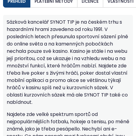
PŘEHLED
PLATEBNÍ METODY
LICENCE
VLASTNOSTI
Sázková kancelář SYNOT TIP je na českém trhu s
hazardními hrami zavedena od roku 1991. V
posledních letech přesunula sportovní sázení plně
do online světa a na kamenných pobočkách
nechala pouze své kasino. Kasino je stále i na webu
její prioritou, což se ukazuje i na vzhledu webu a na
množství funkcí, které hráčům nabízí. Najdete zde
třeba live poker s živými hráči, poker dostal vlastní
mobilní aplikaci a promo akce se většinou týkají
hráčů v kasinu spíš než u kurzovních sázek. V
oblasti kurzovních sázek má ale SYNOT TIP také co
nabídnout.
Najdete zde velké spektrum sportů od
nejpopulárnějších fotbalu, hokeje a tenisu, po méně
známé, jako je třeba pesäpello. Nechybí ani e-