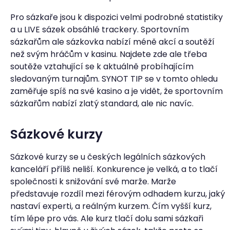
Pro sázkaře jsou k dispozici velmi podrobné statistiky
a u LIVE sázek obsáhlé trackery. Sportovním
sázkařům ale sázkovka nabízí méně akcí a soutěží
než svým hráčům v kasinu. Najdete zde ale třeba
soutěže vztahující se k aktuálně probíhajícím
sledovaným turnajům. SYNOT TIP se v tomto ohledu
zaměřuje spíš na své kasino a je vidět, že sportovním
sázkařům nabízí zlatý standard, ale nic navíc.
Sázkové kurzy
Sázkové kurzy se u českých legálních sázkových
kanceláří příliš neliší. Konkurence je velká, a to tlačí
společnosti k snižování své marže. Marže
představuje rozdíl mezi férovým odhadem kurzu, jaký
nastaví experti, a reálným kurzem. Čím vyšší kurz,
tím lépe pro vás. Ale kurz tlačí dolu sami sázkaři