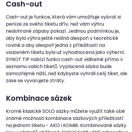
Cash-out
Cash-out je funkce, která vám umožňuje vybrat si
peníze ze svého tiketu dřív, než vám výhru
nedohrané zápasy pokazí. Jedinou podmínkou je,
aby byla výhra ještě reálná alespoň v teoretické
rovině a aby alespoň jedna z příležitostí na
vsazeném tiketu byla už vyhodnocena jako výherní.
SYNOT TIP nabízí funkci cash-out viditelně přímo v
seznamu vašich tiketů. Vyplacená sázka bude
samozřejmě nižší, než kdybyste vyhráli celý tiket, ale
zase se vyvarujete ztráty.
Kombinace sázek
Kromě klasické SOLO sázky můžete využít také obě
známé možnosti kombinace sázkových příležitostí
na jednom tiketu - AKO i KOMBI. Kombinované sázky