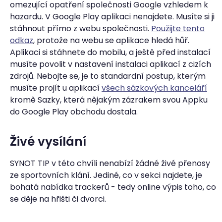
omezující opatření společnosti Google vzhledem k
hazardu. V Google Play aplikaci nenajdete. Musíte si ji
stáhnout přímo z webu společnosti.
Použijte tento
odkaz
, protože na webu se aplikace hledá hůř.
Aplikaci si stáhnete do mobilu, a ještě před instalací
musíte povolit v nastavení instalaci aplikací z cizích
zdrojů. Nebojte se, je to standardní postup, kterým
musíte projít u aplikací
všech sázkových kanceláří
kromě Sazky, která nějakým zázrakem svou Appku
do Google Play obchodu dostala.
Živé vysílání
SYNOT TIP v této chvíli nenabízí žádné živé přenosy
ze sportovních klání. Jediné, co v sekci najdete, je
bohatá nabídka trackerů - tedy online výpis toho, co
se děje na hřišti či dvorci.