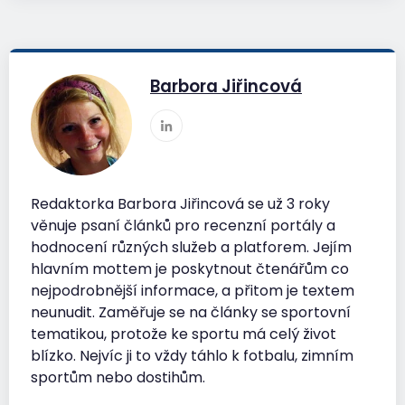
Barbora Jiřincová
Redaktorka Barbora Jiřincová se už 3 roky
věnuje psaní článků pro recenzní portály a
hodnocení různých služeb a platforem. Jejím
hlavním mottem je poskytnout čtenářům co
nejpodrobnější informace, a přitom je textem
neunudit. Zaměřuje se na články se sportovní
tematikou, protože ke sportu má celý život
blízko. Nejvíc ji to vždy táhlo k fotbalu, zimním
sportům nebo dostihům.