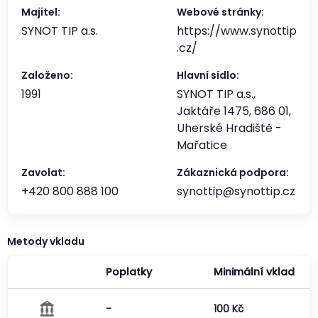
Majitel:
Webové stránky:
SYNOT TIP a.s.
https://www.synottip
.cz/
Založeno:
Hlavní sídlo:
1991
SYNOT TIP a.s.,
Jaktáře 1475, 686 01,
Uherské Hradiště -
Mařatice
Zavolat:
Zákaznická podpora:
+420 800 888 100
synottip@synottip.cz
Metody vkladu
Poplatky
Minimální vklad
-
100 Kč