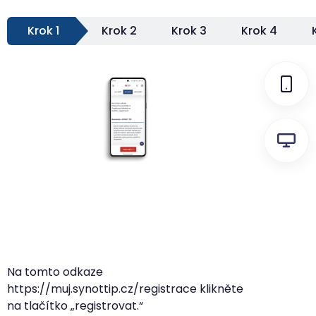
Krok 1
Krok 2
Krok 3
Krok 4
Na tomto odkaze
https://muj.synottip.cz/registrace klikněte
na tlačítko „registrovat.“