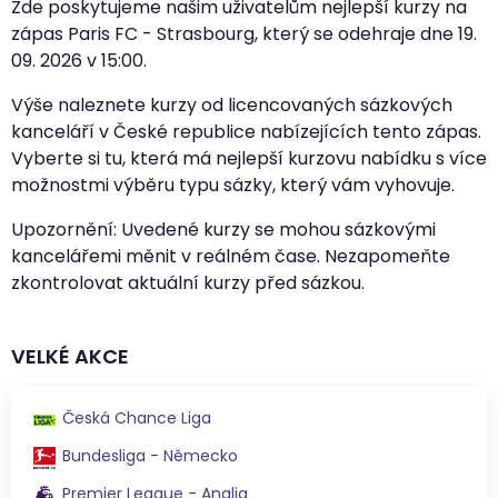
Zde poskytujeme našim uživatelům nejlepší kurzy na
zápas Paris FC - Strasbourg, který se odehraje dne
19.
09. 2026
v
15:00
.
Výše naleznete kurzy od licencovaných sázkových
kanceláří v České republice nabízejících tento zápas.
Vyberte si tu, která má nejlepší kurzovu nabídku s více
možnostmi výběru typu sázky, který vám vyhovuje.
Upozornění: Uvedené kurzy se mohou sázkovými
kancelářemi měnit v reálném čase. Nezapomeňte
zkontrolovat aktuální kurzy před sázkou.
VELKÉ AKCE
Česká Chance Liga
Bundesliga - Německo
Premier League - Anglia