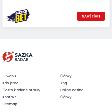
NAVŠTÍVIT
O webu
Články
Kdo jsme
Blog
Často kladené otázky
Online casina
Kontakt
Články
Sitemap