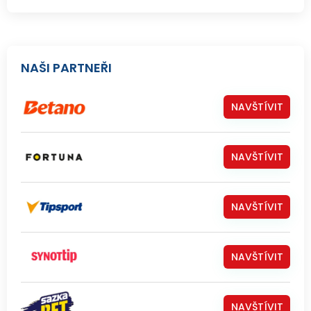
NAŠI PARTNEŘI
NAVŠTÍVIT
NAVŠTÍVIT
NAVŠTÍVIT
NAVŠTÍVIT
NAVŠTÍVIT