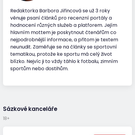
Redaktorka Barbora Jiřincová se už 3 roky
věnuje psaní článků pro recenzní portály a
hodnocení různých služeb a platforem. Jejím
hlavním mottem je poskytnout čtenářům co
nejpodrobnější informace, a přitom je textem
neunudit. Zaměřuje se na články se sportovní
tematikou, protože ke sportu má celý život
blízko. Nejvíc ji to vždy táhlo k fotbalu, zimním
sportům nebo dostihům.
Sázkové kanceláře
18+