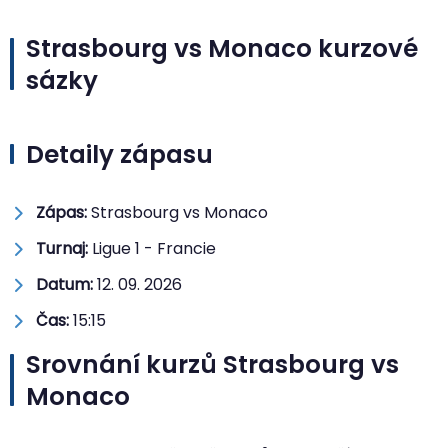
Strasbourg vs Monaco kurzové
sázky
Detaily zápasu
Zápas:
Strasbourg vs Monaco
Turnaj:
Ligue 1 - Francie
Datum:
12. 09. 2026
Čas:
15:15
Srovnání kurzů Strasbourg vs
Monaco