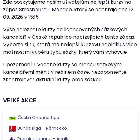
Zde poskytujeme našim uživatelům nejlepší kurzy na
zápas Strasbourg - Monaco, který se odehraje dne
12.
09. 2026
v
15:15
.
Výše naleznete kurzy od licencovaných sázkových
kanceláří v České republice nabízejících tento zápas.
Vyberte si tu, která má nejlepší kurzovu nabídku s více
možnostmi výběru typu sázky, který vám vyhovuje.
Upozornění: Uvedené kurzy se mohou sázkovými
kancelářemi měnit v reálném čase. Nezapomeňte
zkontrolovat aktuální kurzy před sázkou.
VELKÉ AKCE
Česká Chance Liga
Bundesliga - Německo
Premier League - Anglia