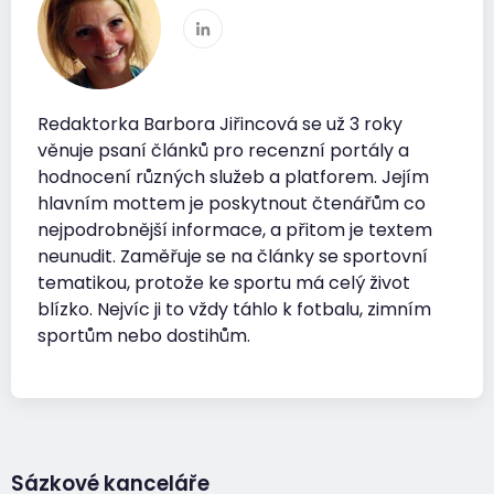
Redaktorka Barbora Jiřincová se už 3 roky
věnuje psaní článků pro recenzní portály a
hodnocení různých služeb a platforem. Jejím
hlavním mottem je poskytnout čtenářům co
nejpodrobnější informace, a přitom je textem
neunudit. Zaměřuje se na články se sportovní
tematikou, protože ke sportu má celý život
blízko. Nejvíc ji to vždy táhlo k fotbalu, zimním
sportům nebo dostihům.
Sázkové kanceláře