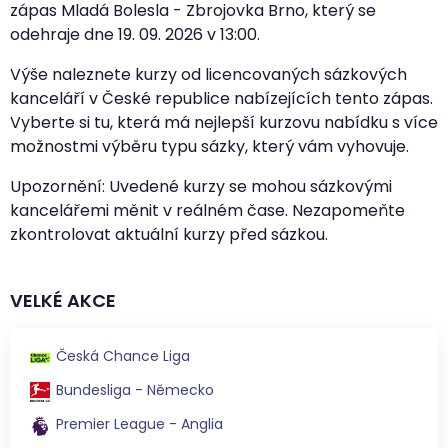
zápas Mladá Bolesla - Zbrojovka Brno, který se
odehraje dne
19. 09. 2026
v
13:00
.
Výše naleznete kurzy od licencovaných sázkových
kanceláří v České republice nabízejících tento zápas.
Vyberte si tu, která má nejlepší kurzovu nabídku s více
možnostmi výběru typu sázky, který vám vyhovuje.
Upozornění: Uvedené kurzy se mohou sázkovými
kancelářemi měnit v reálném čase. Nezapomeňte
zkontrolovat aktuální kurzy před sázkou.
VELKÉ AKCE
Česká Chance Liga
Bundesliga - Německo
Premier League - Anglia