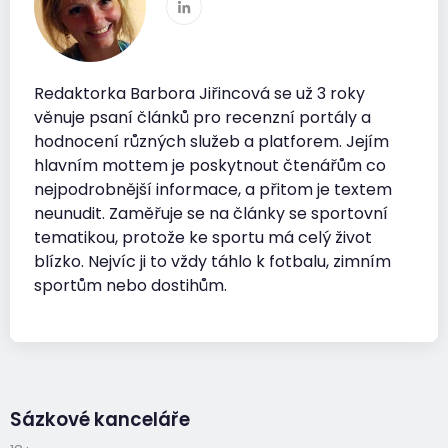
Redaktorka Barbora Jiřincová se už 3 roky
věnuje psaní článků pro recenzní portály a
hodnocení různých služeb a platforem. Jejím
hlavním mottem je poskytnout čtenářům co
nejpodrobnější informace, a přitom je textem
neunudit. Zaměřuje se na články se sportovní
tematikou, protože ke sportu má celý život
blízko. Nejvíc ji to vždy táhlo k fotbalu, zimním
sportům nebo dostihům.
Sázkové kanceláře