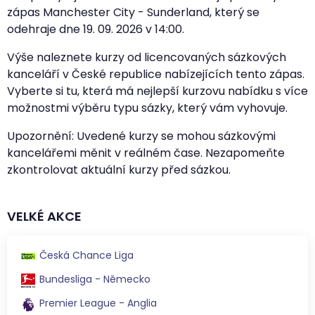
zápas Manchester City - Sunderland, který se
odehraje dne
19. 09. 2026
v
14:00
.
Výše naleznete kurzy od licencovaných sázkových
kanceláří v České republice nabízejících tento zápas.
Vyberte si tu, která má nejlepší kurzovu nabídku s více
možnostmi výběru typu sázky, který vám vyhovuje.
Upozornění: Uvedené kurzy se mohou sázkovými
kancelářemi měnit v reálném čase. Nezapomeňte
zkontrolovat aktuální kurzy před sázkou.
VELKÉ AKCE
Česká Chance Liga
Bundesliga - Německo
Premier League - Anglia