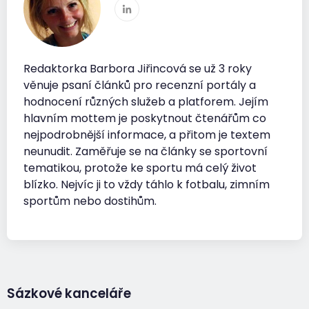
Redaktorka Barbora Jiřincová se už 3 roky
věnuje psaní článků pro recenzní portály a
hodnocení různých služeb a platforem. Jejím
hlavním mottem je poskytnout čtenářům co
nejpodrobnější informace, a přitom je textem
neunudit. Zaměřuje se na články se sportovní
tematikou, protože ke sportu má celý život
blízko. Nejvíc ji to vždy táhlo k fotbalu, zimním
sportům nebo dostihům.
Sázkové kanceláře