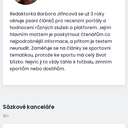
Redaktorka Barbora Jiřincová se už 3 roky
věnuje psaní článků pro recenzní portály a
hodnocení různých služeb a platforem. Jejím
hlavním mottem je poskytnout čtenářům co
nejpodrobnější informace, a přitom je textem
neunudit. Zaměřuje se na články se sportovní
tematikou, protože ke sportu má celý život
blízko. Nejvíc ji to vždy táhlo k fotbalu, zimním
sportům nebo dostihům.
Sázkové kanceláře
18+