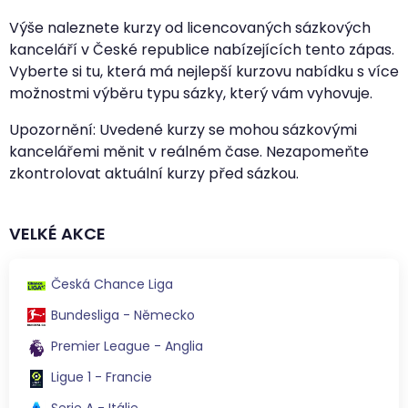
Výše naleznete kurzy od licencovaných sázkových
kanceláří v České republice nabízejících tento zápas.
Vyberte si tu, která má nejlepší kurzovu nabídku s více
možnostmi výběru typu sázky, který vám vyhovuje.
Upozornění: Uvedené kurzy se mohou sázkovými
kancelářemi měnit v reálném čase. Nezapomeňte
zkontrolovat aktuální kurzy před sázkou.
VELKÉ AKCE
Česká Chance Liga
Bundesliga - Německo
Premier League - Anglia
Ligue 1 - Francie
Serie A - Itálie