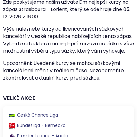
Zde poskytujeme našim uživatelům nejlepší kurzy na
zápas Strasbourg - Lorient, který se odehraje dne
05.
12. 2026
v
16:00
.
Výše naleznete kurzy od licencovaných sázkových
kanceláří v České republice nabízejících tento zápas.
Vyberte si tu, která má nejlepší kurzovu nabídku s více
možnostmi výběru typu sázky, který vám vyhovuje.
Upozornění: Uvedené kurzy se mohou sázkovými
kancelářemi měnit v reálném čase. Nezapomeňte
zkontrolovat aktuální kurzy před sázkou.
VELKÉ AKCE
Česká Chance Liga
Bundesliga - Německo
Premier League - Anglia