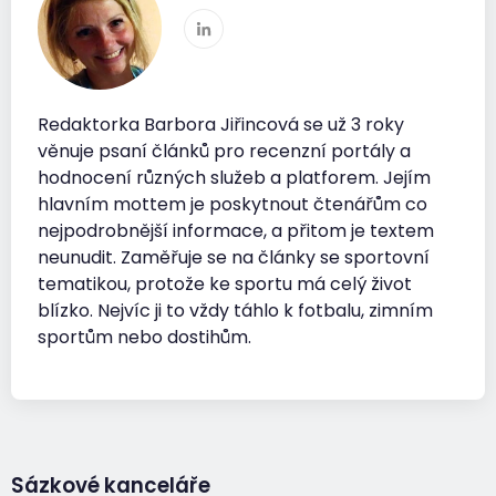
Redaktorka Barbora Jiřincová se už 3 roky
věnuje psaní článků pro recenzní portály a
hodnocení různých služeb a platforem. Jejím
hlavním mottem je poskytnout čtenářům co
nejpodrobnější informace, a přitom je textem
neunudit. Zaměřuje se na články se sportovní
tematikou, protože ke sportu má celý život
blízko. Nejvíc ji to vždy táhlo k fotbalu, zimním
sportům nebo dostihům.
Sázkové kanceláře