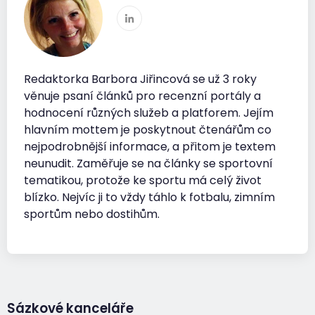
Redaktorka Barbora Jiřincová se už 3 roky
věnuje psaní článků pro recenzní portály a
hodnocení různých služeb a platforem. Jejím
hlavním mottem je poskytnout čtenářům co
nejpodrobnější informace, a přitom je textem
neunudit. Zaměřuje se na články se sportovní
tematikou, protože ke sportu má celý život
blízko. Nejvíc ji to vždy táhlo k fotbalu, zimním
sportům nebo dostihům.
Sázkové kanceláře