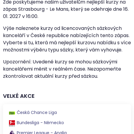
Zde poskytujeme našim uživatelům nejlepší kurzy na
zápas Strasbourg - Le Mans, který se odehraje dne
16.
01. 2027
v
16:00
.
Výše naleznete kurzy od licencovaných sázkových
kanceláří v České republice nabízejících tento zápas.
Vyberte si tu, která má nejlepší kurzovu nabídku s více
možnostmi výběru typu sázky, který vám vyhovuje.
Upozornění: Uvedené kurzy se mohou sázkovými
kancelářemi měnit v reálném čase. Nezapomeňte
zkontrolovat aktuální kurzy před sázkou.
VELKÉ AKCE
Česká Chance Liga
Bundesliga - Německo
Premier League - Anglia