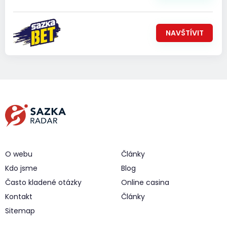
NAVŠTÍVIT
O webu
Články
Kdo jsme
Blog
Často kladené otázky
Online casina
Kontakt
Články
Sitemap