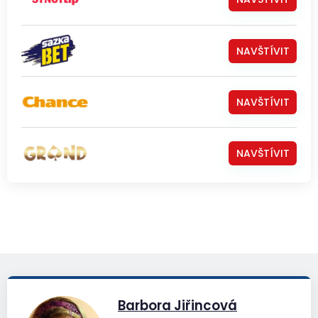
NAVŠTÍVIT
NAVŠTÍVIT
NAVŠTÍVIT
Barbora Jiřincová