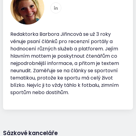
Redaktorka Barbora Jiřincová se už 3 roky
věnuje psaní článků pro recenzní portály a
hodnocení různých služeb a platforem. Jejím
hlavním mottem je poskytnout čtenářům co
nejpodrobnější informace, a přitom je textem
neunudit. Zaměřuje se na články se sportovní
tematikou, protože ke sportu má celý život
blízko. Nejvíc ji to vždy táhlo k fotbalu, zimním
sportům nebo dostihům.
Sázkové kanceláře