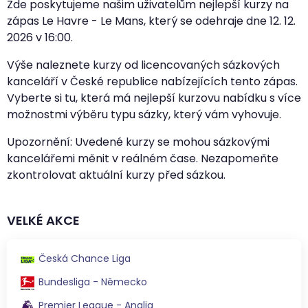
Zde poskytujeme našim uživatelům nejlepší kurzy na
zápas Le Havre - Le Mans, který se odehraje dne
12. 12.
2026
v
16:00
.
Výše naleznete kurzy od licencovaných sázkových
kanceláří v České republice nabízejících tento zápas.
Vyberte si tu, která má nejlepší kurzovu nabídku s více
možnostmi výběru typu sázky, který vám vyhovuje.
Upozornění: Uvedené kurzy se mohou sázkovými
kancelářemi měnit v reálném čase. Nezapomeňte
zkontrolovat aktuální kurzy před sázkou.
VELKÉ AKCE
Česká Chance Liga
Bundesliga - Německo
Premier League - Anglia