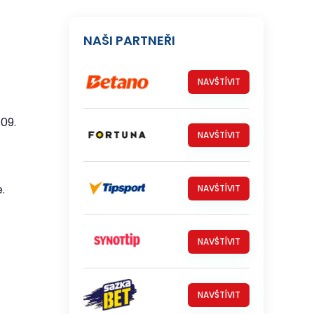
NAŠI PARTNEŘI
NAVŠTÍVIT
 09.
NAVŠTÍVIT
.
NAVŠTÍVIT
NAVŠTÍVIT
NAVŠTÍVIT