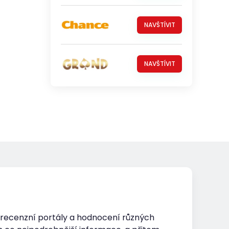
NAVŠTÍVIT
NAVŠTÍVIT
o recenzní portály a hodnocení různých