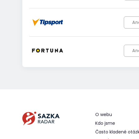
An
An
O webu
Kdo jsme
Často kladené otáz