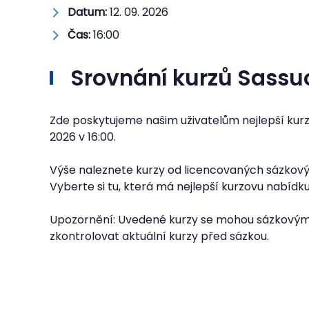
Datum:
12. 09. 2026
Čas:
16:00
Srovnání kurzů Sassu
Zde poskytujeme našim uživatelům nejlepší kurz
2026
v
16:00
.
Výše naleznete kurzy od licencovaných sázkovýc
Vyberte si tu, která má nejlepší kurzovu nabídk
Upozornění: Uvedené kurzy se mohou sázkovým
zkontrolovat aktuální kurzy před sázkou.