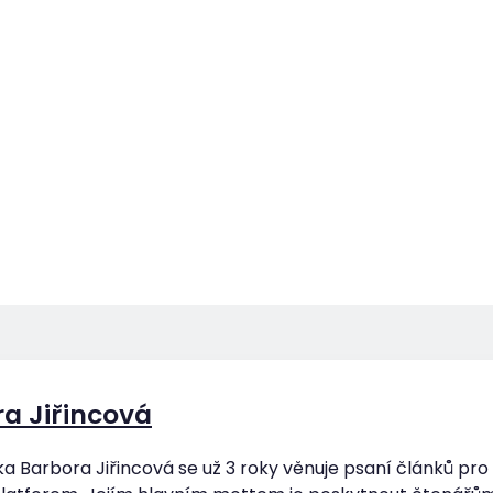
a Jiřincová
a Barbora Jiřincová se už 3 roky věnuje psaní článků pr