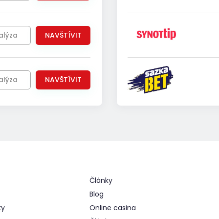
alýza
NAVŠTÍVIT
alýza
NAVŠTÍVIT
Články
Blog
ky
Online casina