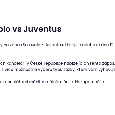
olo vs Juventus
y na zápas Sassuolo - Juventus, který se odehraje dne
12.
h kanceláří v České republice nabízejících tento zápas.
u s více možnostmi výběru typu sázky, který vám vyhovuje
i kancelářemi měnit v reálném čase. Nezapomeňte