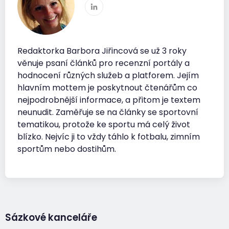
Redaktorka Barbora Jiřincová se už 3 roky
věnuje psaní článků pro recenzní portály a
hodnocení různých služeb a platforem. Jejím
hlavním mottem je poskytnout čtenářům co
nejpodrobnější informace, a přitom je textem
neunudit. Zaměřuje se na články se sportovní
tematikou, protože ke sportu má celý život
blízko. Nejvíc ji to vždy táhlo k fotbalu, zimním
sportům nebo dostihům.
Sázkové kanceláře