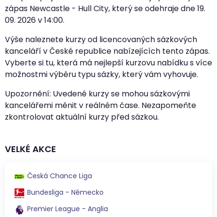
zápas Newcastle - Hull City, který se odehraje dne
19.
09. 2026
v
14:00
.
Výše naleznete kurzy od licencovaných sázkových
kanceláří v České republice nabízejících tento zápas.
Vyberte si tu, která má nejlepší kurzovu nabídku s více
možnostmi výběru typu sázky, který vám vyhovuje.
Upozornění: Uvedené kurzy se mohou sázkovými
kancelářemi měnit v reálném čase. Nezapomeňte
zkontrolovat aktuální kurzy před sázkou.
VELKÉ AKCE
Česká Chance Liga
Bundesliga - Německo
Premier League - Anglia