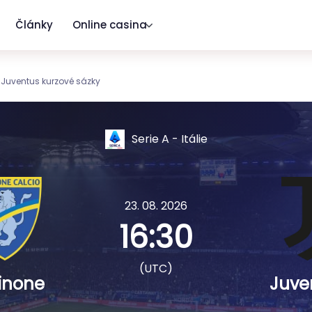
Články
Online casina
 Juventus kurzové sázky
Serie A - Itálie
23. 08. 2026
16:30
(UTC)
sinone
Juve