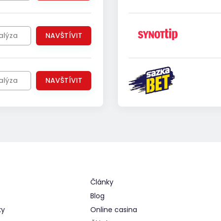
alýza
NAVŠTÍVIT
alýza
NAVŠTÍVIT
Články
Blog
ky
Online casina