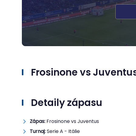
Frosinone vs Juventu
Detaily zápasu
Zápas:
Frosinone vs Juventus
Turnaj:
Serie A - Itálie