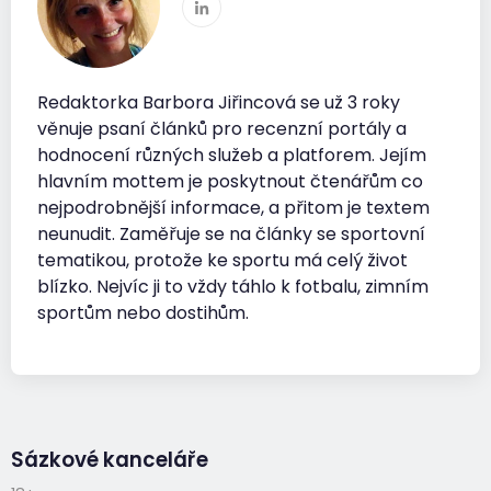
Redaktorka Barbora Jiřincová se už 3 roky
věnuje psaní článků pro recenzní portály a
hodnocení různých služeb a platforem. Jejím
hlavním mottem je poskytnout čtenářům co
nejpodrobnější informace, a přitom je textem
neunudit. Zaměřuje se na články se sportovní
tematikou, protože ke sportu má celý život
blízko. Nejvíc ji to vždy táhlo k fotbalu, zimním
sportům nebo dostihům.
Sázkové kanceláře