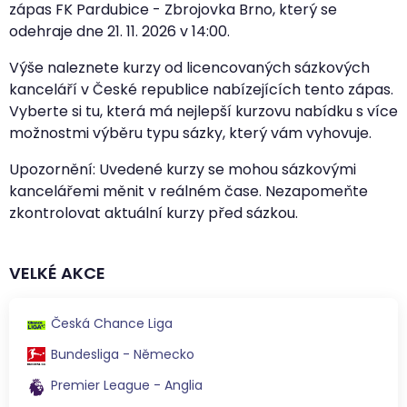
zápas FK Pardubice - Zbrojovka Brno, který se
odehraje dne
21. 11. 2026
v
14:00
.
Výše naleznete kurzy od licencovaných sázkových
kanceláří v České republice nabízejících tento zápas.
Vyberte si tu, která má nejlepší kurzovu nabídku s více
možnostmi výběru typu sázky, který vám vyhovuje.
Upozornění: Uvedené kurzy se mohou sázkovými
kancelářemi měnit v reálném čase. Nezapomeňte
zkontrolovat aktuální kurzy před sázkou.
VELKÉ AKCE
Česká Chance Liga
Bundesliga - Německo
Premier League - Anglia