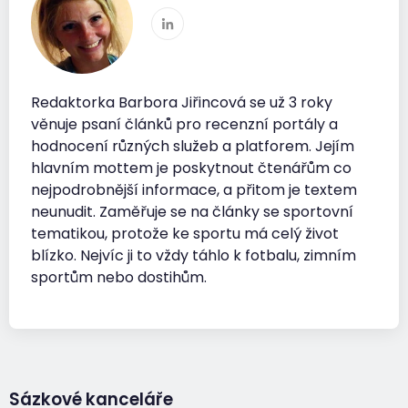
Redaktorka Barbora Jiřincová se už 3 roky
věnuje psaní článků pro recenzní portály a
hodnocení různých služeb a platforem. Jejím
hlavním mottem je poskytnout čtenářům co
nejpodrobnější informace, a přitom je textem
neunudit. Zaměřuje se na články se sportovní
tematikou, protože ke sportu má celý život
blízko. Nejvíc ji to vždy táhlo k fotbalu, zimním
sportům nebo dostihům.
Sázkové kanceláře