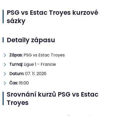
PSG vs Estac Troyes kurzové
sázky
Detaily zápasu
Zápas:
PSG vs Estac Troyes
Turnaj:
Ligue 1 - Francie
Datum:
07. 11. 2026
Čas:
16:00
Srovnání kurzů PSG vs Estac
Troyes