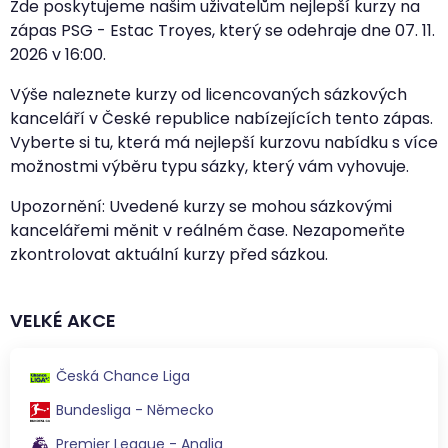
Zde poskytujeme našim uživatelům nejlepší kurzy na
zápas PSG - Estac Troyes, který se odehraje dne
07. 11.
2026
v
16:00
.
Výše naleznete kurzy od licencovaných sázkových
kanceláří v České republice nabízejících tento zápas.
Vyberte si tu, která má nejlepší kurzovu nabídku s více
možnostmi výběru typu sázky, který vám vyhovuje.
Upozornění: Uvedené kurzy se mohou sázkovými
kancelářemi měnit v reálném čase. Nezapomeňte
zkontrolovat aktuální kurzy před sázkou.
VELKÉ AKCE
Česká Chance Liga
Bundesliga - Německo
Premier League - Anglia