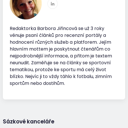
Redaktorka Barbora Jiřincová se už 3 roky
věnuje psaní článků pro recenzní portály a
hodnocení různých služeb a platforem. Jejím
hlavním mottem je poskytnout čtenářům co
nejpodrobnější informace, a přitom je textem
neunudit. Zaměřuje se na články se sportovní
tematikou, protože ke sportu má celý život
blízko. Nejvíc ji to vždy táhlo k fotbalu, zimním
sportům nebo dostihům.
Sázkové kanceláře