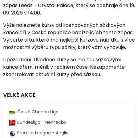
zápas Leeds - Crystal Palace, který se odehraje dne
19.
09. 2026
v
14:00
.
Výše naleznete kurzy od licencovaných sázkových
kanceláří v České republice nabízejících tento zápas.
Vyberte si tu, která má nejlepší kurzovu nabídku s více
možnostmi výběru typu sázky, který vám vyhovuje.
Upozornění: Uvedené kurzy se mohou sázkovými
kancelářemi měnit v reálném čase. Nezapomeňte
zkontrolovat aktuální kurzy před sázkou.
VELKÉ AKCE
Česká Chance Liga
Bundesliga - Německo
Premier League - Anglia