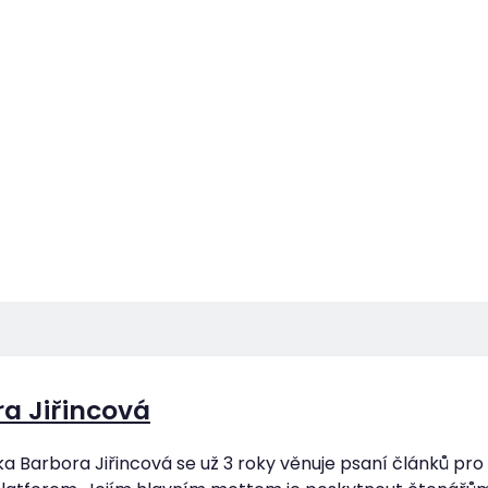
a Jiřincová
a Barbora Jiřincová se už 3 roky věnuje psaní článků pr