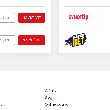
alýza
NAVŠTÍVIT
alýza
NAVŠTÍVIT
Články
Blog
ky
Online casina