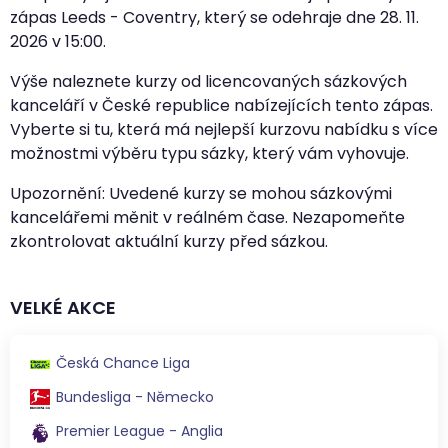
zápas Leeds - Coventry, který se odehraje dne
28. 11.
2026
v
15:00
.
Výše naleznete kurzy od licencovaných sázkových
kanceláří v České republice nabízejících tento zápas.
Vyberte si tu, která má nejlepší kurzovu nabídku s více
možnostmi výběru typu sázky, který vám vyhovuje.
Upozornění: Uvedené kurzy se mohou sázkovými
kancelářemi měnit v reálném čase. Nezapomeňte
zkontrolovat aktuální kurzy před sázkou.
VELKÉ AKCE
Česká Chance Liga
Bundesliga - Německo
Premier League - Anglia