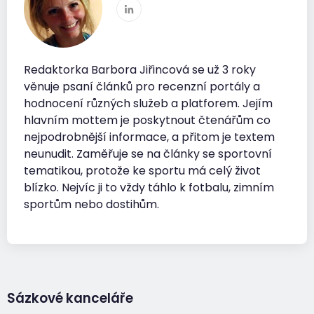
Redaktorka Barbora Jiřincová se už 3 roky
věnuje psaní článků pro recenzní portály a
hodnocení různých služeb a platforem. Jejím
hlavním mottem je poskytnout čtenářům co
nejpodrobnější informace, a přitom je textem
neunudit. Zaměřuje se na články se sportovní
tematikou, protože ke sportu má celý život
blízko. Nejvíc ji to vždy táhlo k fotbalu, zimním
sportům nebo dostihům.
Sázkové kanceláře