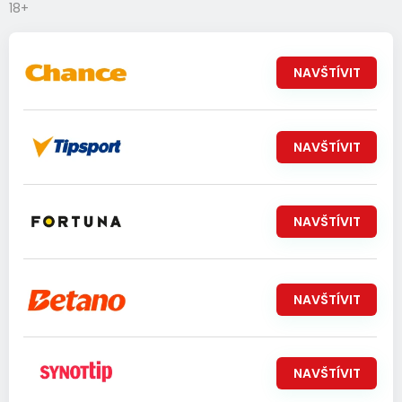
18+
NAVŠTÍVIT
NAVŠTÍVIT
NAVŠTÍVIT
NAVŠTÍVIT
NAVŠTÍVIT