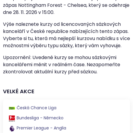
zápas Nottingham Forest - Chelsea, který se odehraje
dne
28. 11. 2026
v
15:00
.
Výše naleznete kurzy od licencovaných sázkových
kanceláří v České republice nabízejících tento zápas.
Vyberte si tu, která má nejlepší kurzovu nabídku s více
možnostmi výběru typu sázky, který vám vyhovuje.
Upozornění: Uvedené kurzy se mohou sázkovými
kancelářemi měnit v reálném čase. Nezapomeňte
zkontrolovat aktuální kurzy před sázkou.
VELKÉ AKCE
Česká Chance Liga
Bundesliga - Německo
Premier League - Anglia