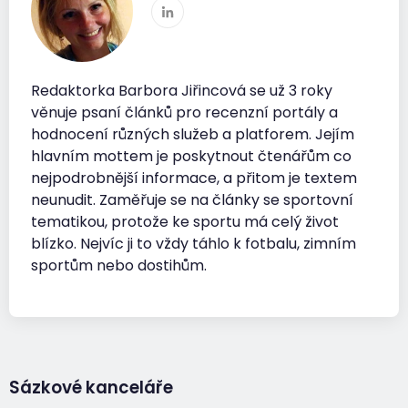
Redaktorka Barbora Jiřincová se už 3 roky
věnuje psaní článků pro recenzní portály a
hodnocení různých služeb a platforem. Jejím
hlavním mottem je poskytnout čtenářům co
nejpodrobnější informace, a přitom je textem
neunudit. Zaměřuje se na články se sportovní
tematikou, protože ke sportu má celý život
blízko. Nejvíc ji to vždy táhlo k fotbalu, zimním
sportům nebo dostihům.
Sázkové kanceláře