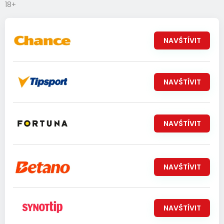
18+
NAVŠTÍVIT
NAVŠTÍVIT
NAVŠTÍVIT
NAVŠTÍVIT
NAVŠTÍVIT