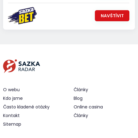
NAVŠTÍVIT
O webu
Články
Kdo jsme
Blog
Často kladené otázky
Online casina
Kontakt
Články
Sitemap