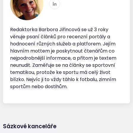
Redaktorka Barbora Jiřincová se už 3 roky
věnuje psaní článků pro recenzní portály a
hodnocení různých služeb a platforem. Jejím
hlavním mottem je poskytnout čtenářům co
nejpodrobnější informace, a přitom je textem
neunudit. Zaměřuje se na články se sportovní
tematikou, protože ke sportu má celý život
blízko. Nejvíc ji to vždy táhlo k fotbalu, zimním
sportům nebo dostihům.
Sázkové kanceláře