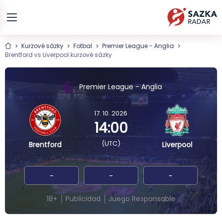
Kurzové sázky
Fotbal
Premier League - Anglia
Brentford vs Liverpool kurzové sázky
Premier League - Anglia
17. 10. 2026
14:00
(UTC)
Brentford
Liverpool
-
-
-
18+
Publicidad
Juego Responsable