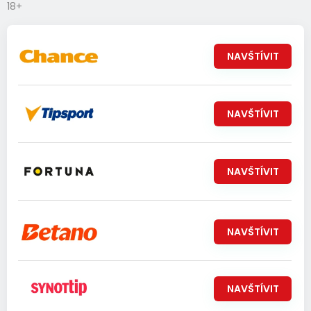
18+
NAVŠTÍVIT
NAVŠTÍVIT
NAVŠTÍVIT
NAVŠTÍVIT
NAVŠTÍVIT