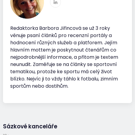
Redaktorka Barbora Jiřincová se už 3 roky
věnuje psaní článků pro recenzní portály a
hodnocení různých služeb a platforem. Jejím
hlavním mottem je poskytnout čtenářům co
nejpodrobnější informace, a přitom je textem
neunudit. Zaměřuje se na články se sportovní
tematikou, protože ke sportu má celý život
blízko. Nejvíc ji to vždy táhlo k fotbalu, zimním
sportům nebo dostihům.
Sázkové kanceláře