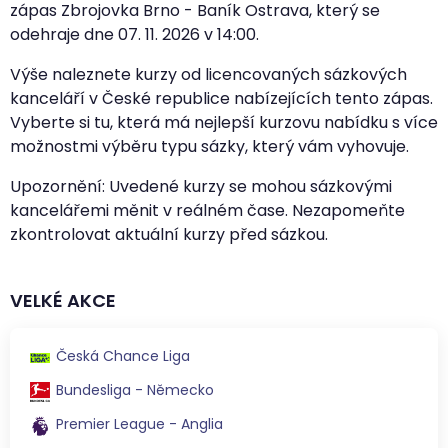
zápas Zbrojovka Brno - Baník Ostrava, který se
odehraje dne
07. 11. 2026
v
14:00
.
Výše naleznete kurzy od licencovaných sázkových
kanceláří v České republice nabízejících tento zápas.
Vyberte si tu, která má nejlepší kurzovu nabídku s více
možnostmi výběru typu sázky, který vám vyhovuje.
Upozornění: Uvedené kurzy se mohou sázkovými
kancelářemi měnit v reálném čase. Nezapomeňte
zkontrolovat aktuální kurzy před sázkou.
VELKÉ AKCE
Česká Chance Liga
Bundesliga - Německo
Premier League - Anglia