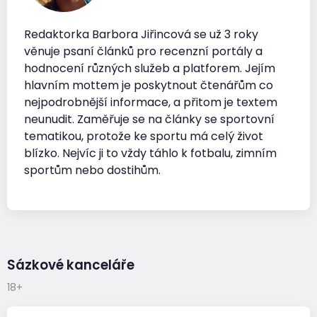
Redaktorka Barbora Jiřincová se už 3 roky
věnuje psaní článků pro recenzní portály a
hodnocení různých služeb a platforem. Jejím
hlavním mottem je poskytnout čtenářům co
nejpodrobnější informace, a přitom je textem
neunudit. Zaměřuje se na články se sportovní
tematikou, protože ke sportu má celý život
blízko. Nejvíc ji to vždy táhlo k fotbalu, zimním
sportům nebo dostihům.
Sázkové kanceláře
18+