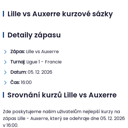
Lille vs Auxerre kurzové sázky
Detaily zápasu
Zápas:
Lille vs Auxerre
Turnaj:
Ligue 1 - Francie
Datum:
05. 12. 2026
Čas:
16:00
Srovnání kurzů Lille vs Auxerre
Zde poskytujeme našim uživatelům nejlepší kurzy na
zápas Lille - Auxerre, který se odehraje dne
05. 12. 2026
v
16:00
.