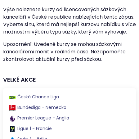
Výše naleznete kurzy od licencovaných sázkových
kanceláří v České republice nabízejících tento zápas.
Vyberte si tu, která má nejlepší kurzovu nabídku s více
možnostmi výběru typu sázky, který vám vyhovuje.
Upozornění: Uvedené kurzy se mohou sázkovými
kancelářemi měnit v reálném čase. Nezapomeňte
zkontrolovat aktuální kurzy před sázkou.
VELKÉ AKCE
Česká Chance Liga
Bundesliga - Německo
Premier League - Anglia
Ligue 1 - Francie
Serie A - Itálie