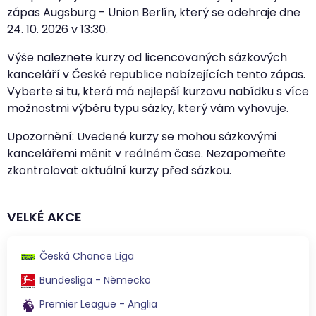
zápas Augsburg - Union Berlín, který se odehraje dne
24. 10. 2026
v
13:30
.
Výše naleznete kurzy od licencovaných sázkových
kanceláří v České republice nabízejících tento zápas.
Vyberte si tu, která má nejlepší kurzovu nabídku s více
možnostmi výběru typu sázky, který vám vyhovuje.
Upozornění: Uvedené kurzy se mohou sázkovými
kancelářemi měnit v reálném čase. Nezapomeňte
zkontrolovat aktuální kurzy před sázkou.
VELKÉ AKCE
Česká Chance Liga
Bundesliga - Německo
Premier League - Anglia