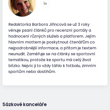
Redaktorka Barbora Jiřincová se už 3 roky
věnuje psaní článků pro recenzní portály a
hodnocení různých služeb a platforem. Jejím
hlavním mottem je poskytnout čtenářům co
nejpodrobnější informace, a přitom je textem
neunudit. Zaměřuje se na články se sportovní
tematikou, protože ke sportu má celý život
blízko. Nejvíc ji to vždy táhlo k fotbalu, zimním
sportům nebo dostihům.
Sázkové kanceláře