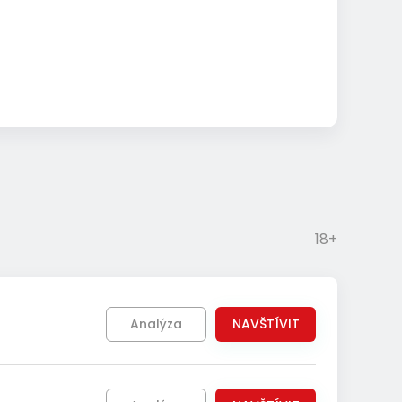
18+
Analýza
NAVŠTÍVIT