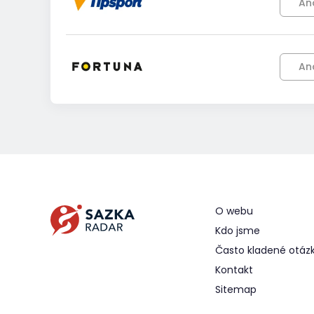
An
An
O webu
Kdo jsme
Často kladené otáz
Kontakt
Sitemap