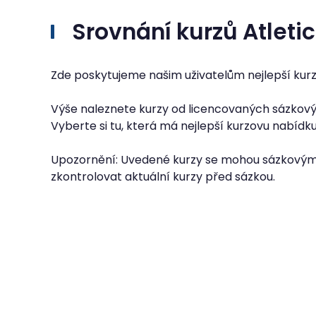
Srovnání kurzů Atleti
Zde poskytujeme našim uživatelům nejlepší kurzy
Výše naleznete kurzy od licencovaných sázkovýc
Vyberte si tu, která má nejlepší kurzovu nabídk
Upozornění: Uvedené kurzy se mohou sázkovým
zkontrolovat aktuální kurzy před sázkou.