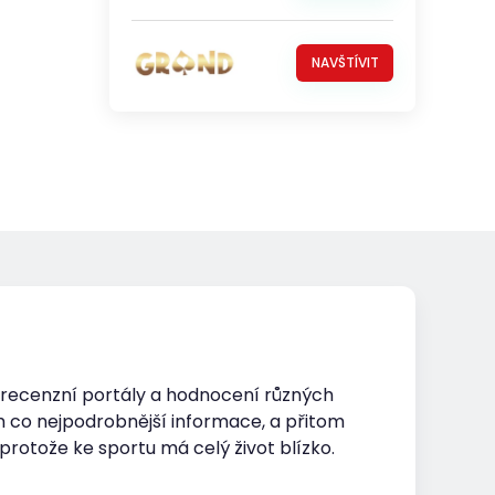
NAVŠTÍVIT
o recenzní portály a hodnocení různých
 co nejpodrobnější informace, a přitom
protože ke sportu má celý život blízko.