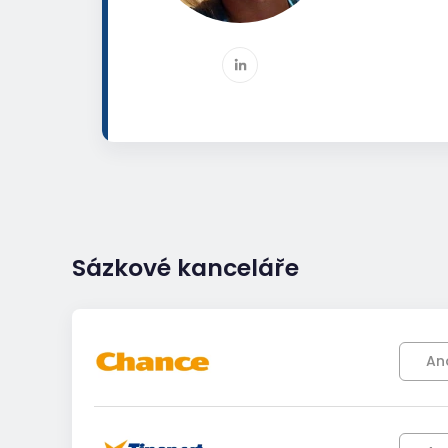
Sázkové kanceláře
An