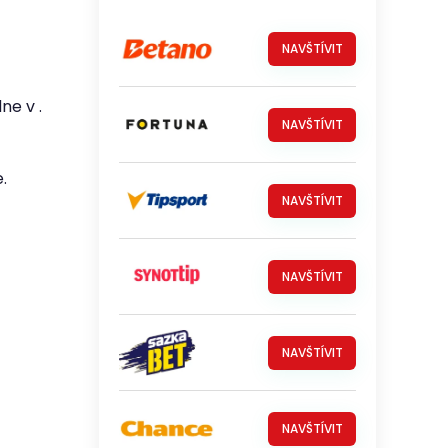
NAVŠTÍVIT
ne v .
NAVŠTÍVIT
.
NAVŠTÍVIT
NAVŠTÍVIT
NAVŠTÍVIT
NAVŠTÍVIT