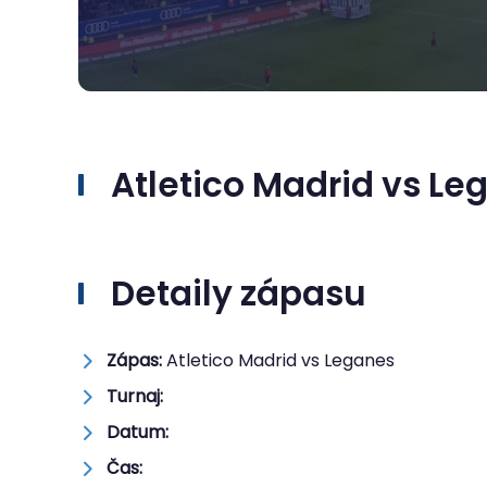
Atletico Madrid vs Le
Detaily zápasu
Zápas:
Atletico Madrid vs Leganes
Turnaj:
Datum:
Čas: