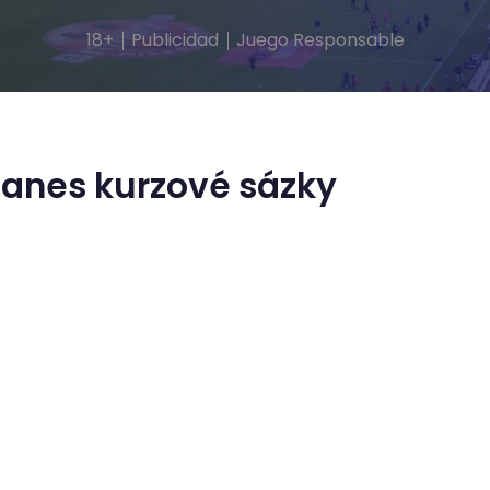
18+
Publicidad
Juego Responsable
ganes kurzové sázky