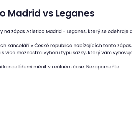
co Madrid vs Leganes
 na zápas Atletico Madrid - Leganes, který se odehraje d
h kanceláří v České republice nabízejících tento zápas.
u s více možnostmi výběru typu sázky, který vám vyhovuje
i kancelářemi měnit v reálném čase. Nezapomeňte