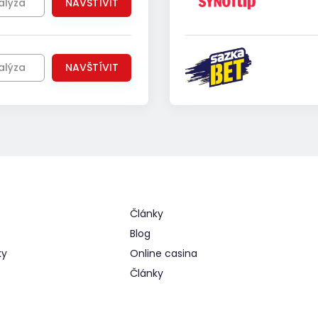
alýza
NAVŠTÍVIT
alýza
NAVŠTÍVIT
Články
Blog
ky
Online casina
Články