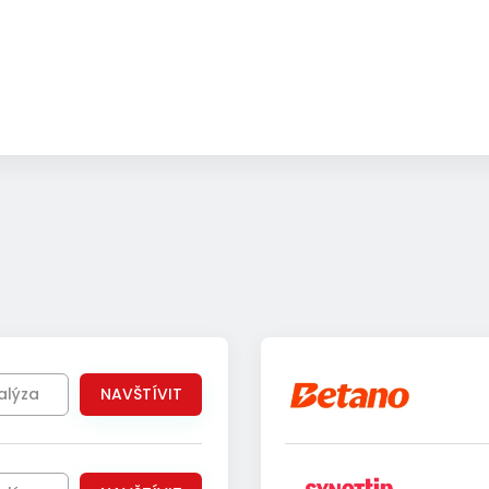
alýza
NAVŠTÍVIT