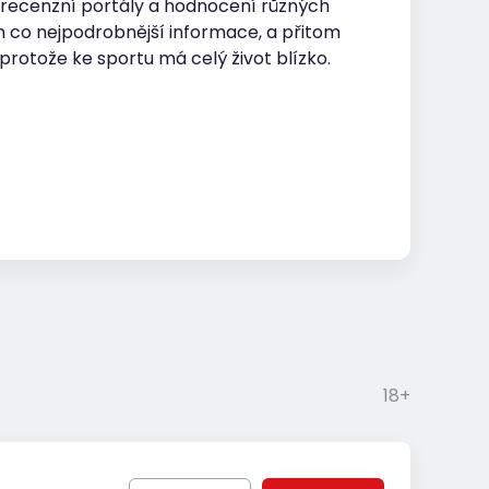
o recenzní portály a hodnocení různých
 co nejpodrobnější informace, a přitom
protože ke sportu má celý život blízko.
18+