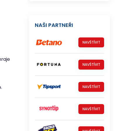
NAŠI PARTNEŘI
NAVŠTÍVIT
hraje
NAVŠTÍVIT
.
NAVŠTÍVIT
NAVŠTÍVIT