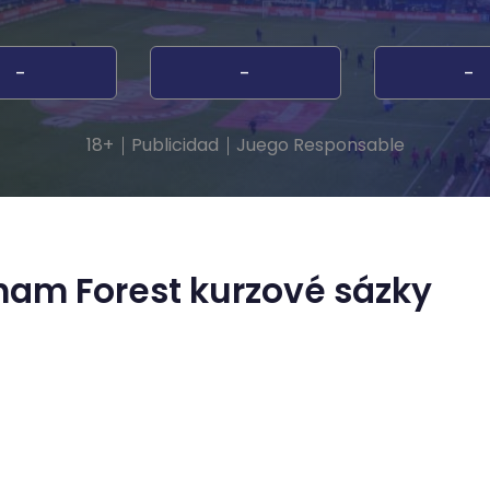
-
-
-
18+
Publicidad
Juego Responsable
gham Forest kurzové sázky