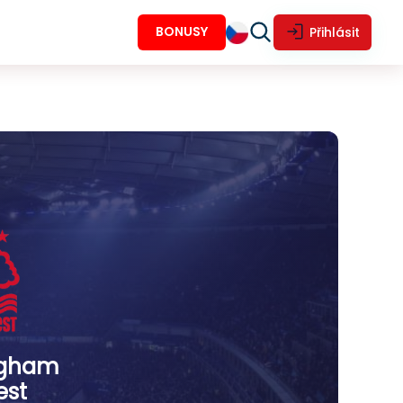
BONUSY
Přihlásit
ngham
est