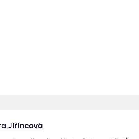
a Jiřincová