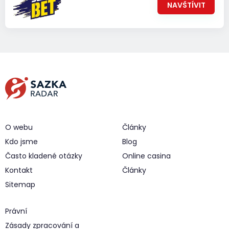
NAVŠTÍVIT
O webu
Články
Kdo jsme
Blog
Často kladené otázky
Online casina
Kontakt
Články
Sitemap
Právní
Zásady zpracování a