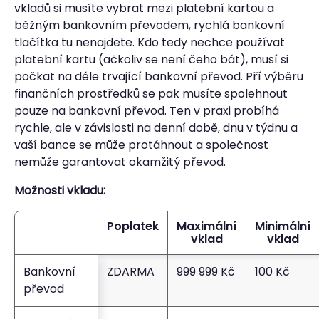
vkladů si musíte vybrat mezi platební kartou a
běžným bankovním převodem, rychlá bankovní
tlačítka tu nenajdete. Kdo tedy nechce používat
platební kartu (ačkoliv se není čeho bát), musí si
počkat na déle trvající bankovní převod. Pří výběru
finančních prostředků se pak musíte spolehnout
pouze na bankovní převod. Ten v praxi probíhá
rychle, ale v závislosti na denní době, dnu v týdnu a
vaší bance se může protáhnout a společnost
nemůže garantovat okamžitý převod.
Možnosti vkladu:
Poplatek
Maximální
Minimální
vklad
vklad
Bankovní
ZDARMA
999 999 Kč
100 Kč
převod