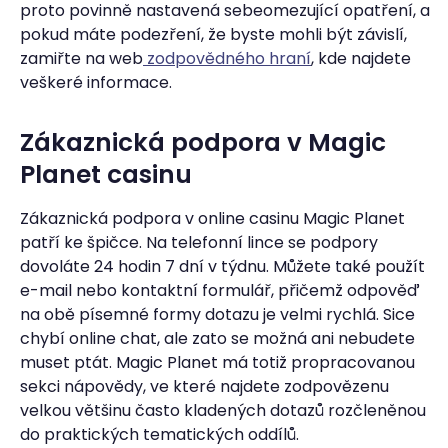
proto povinně nastavená sebeomezující opatření, a
pokud máte podezření, že byste mohli být závislí,
zamiřte na web
zodpovědného hraní
, kde najdete
veškeré informace.
Zákaznická podpora v Magic
Planet casinu
Zákaznická podpora v online casinu Magic Planet
patří ke špičce. Na telefonní lince se podpory
dovoláte 24 hodin 7 dní v týdnu. Můžete také použít
e-mail nebo kontaktní formulář, přičemž odpověď
na obě písemné formy dotazu je velmi rychlá. Sice
chybí online chat, ale zato se možná ani nebudete
muset ptát. Magic Planet má totiž propracovanou
sekci nápovědy, ve které najdete zodpovězenu
velkou většinu často kladených dotazů rozčleněnou
do praktických tematických oddílů.