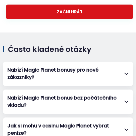
ZAČNI HRÁT
Často kladené otázky
Nabízí Magic Planet bonusy pro nové
zákazníky?
Nabízí Magic Planet bonus bez počátečního
vkladu?
Jak si mohu v casinu Magic Planet vybrat
peníze?