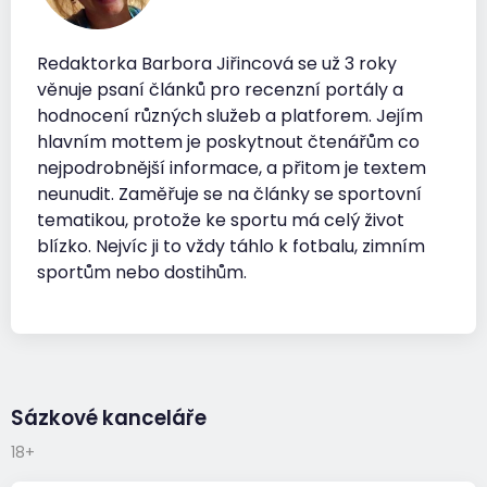
Redaktorka Barbora Jiřincová se už 3 roky
věnuje psaní článků pro recenzní portály a
hodnocení různých služeb a platforem. Jejím
hlavním mottem je poskytnout čtenářům co
nejpodrobnější informace, a přitom je textem
neunudit. Zaměřuje se na články se sportovní
tematikou, protože ke sportu má celý život
blízko. Nejvíc ji to vždy táhlo k fotbalu, zimním
sportům nebo dostihům.
Sázkové kanceláře
18+