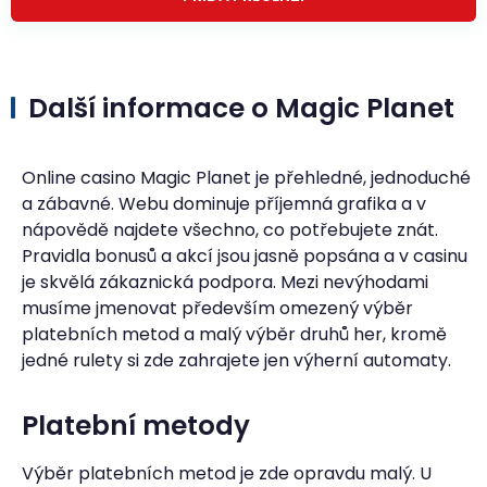
Další informace o Magic Planet
Online casino Magic Planet je přehledné, jednoduché
a zábavné. Webu dominuje příjemná grafika a v
nápovědě najdete všechno, co potřebujete znát.
Pravidla bonusů a akcí jsou jasně popsána a v casinu
je skvělá zákaznická podpora. Mezi nevýhodami
musíme jmenovat především omezený výběr
platebních metod a malý výběr druhů her, kromě
jedné rulety si zde zahrajete jen výherní automaty.
Platební metody
Výběr platebních metod je zde opravdu malý. U