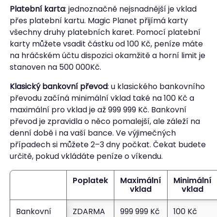
Platební karta
: jednoznačně nejsnadnější je vklad
přes platební kartu. Magic Planet přijímá karty
všechny druhy platebních karet. Pomocí platební
karty můžete vsadit částku od 100 Kč, peníze máte
na hráčském účtu dispozici okamžitě a horní limit je
stanoven na 500 000Kč.
Klasický bankovní převod
: u klasického bankovního
převodu začíná minimální vklad také na 100 Kč a
maximální pro vklad je až 999 999 Kč. Bankovní
převod je zpravidla o něco pomalejší, ale záleží na
denní době i na vaší bance. Ve výjimečných
případech si můžete 2–3 dny počkat. Čekat budete
určitě, pokud vkládáte peníze o víkendu.
Poplatek
Maximální
Minimální
vklad
vklad
Bankovní
ZDARMA
999 999 Kč
100 Kč