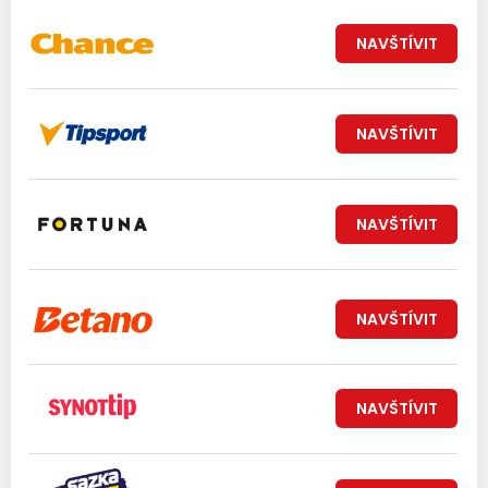
NAVŠTÍVIT
NAVŠTÍVIT
NAVŠTÍVIT
NAVŠTÍVIT
NAVŠTÍVIT