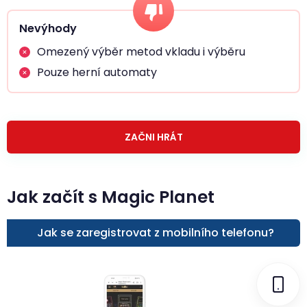
Nevýhody
Omezený výběr metod vkladu i výběru
Pouze herní automaty
ZAČNI HRÁT
Jak začít s Magic Planet
Jak se zaregistrovat z mobilního telefonu?