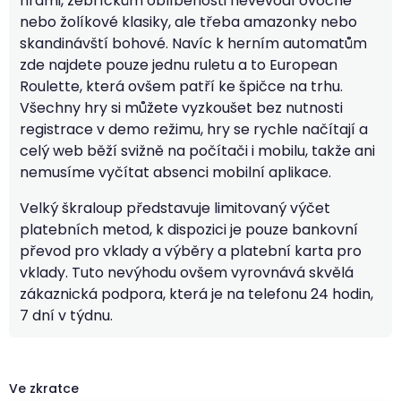
hrami, žebříčkům oblíbenosti nevévodí ovocné
nebo žolíkové klasiky, ale třeba amazonky nebo
skandinávští bohové. Navíc k herním automatům
zde najdete pouze jednu ruletu a to European
Roulette, která ovšem patří ke špičce na trhu.
Všechny hry si můžete vyzkoušet bez nutnosti
registrace v demo režimu, hry se rychle načítají a
celý web běží svižně na počítači i mobilu, takže ani
nemusíme vyčítat absenci mobilní aplikace.
Velký škraloup představuje limitovaný výčet
platebních metod, k dispozici je pouze bankovní
převod pro vklady a výběry a platební karta pro
vklady. Tuto nevýhodu ovšem vyrovnává skvělá
zákaznická podpora, která je na telefonu 24 hodin,
7 dní v týdnu.
Ve zkratce